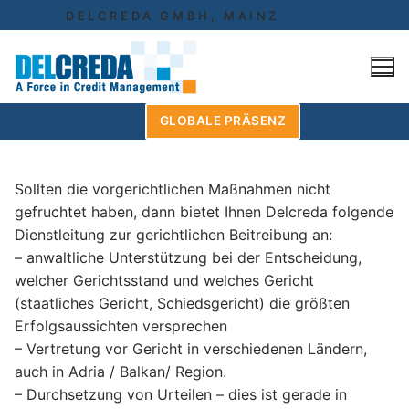
Skip
DELCREDA GMBH, MAINZ
to
content
GLOBALE PRÄSENZ
Sollten die vorgerichtlichen Maßnahmen nicht
gefruchtet haben, dann bietet Ihnen Delcreda folgende
Dienstleitung zur gerichtlichen Beitreibung an:
– anwaltliche Unterstützung bei der Entscheidung,
welcher Gerichtsstand und welches Gericht
(staatliches Gericht, Schiedsgericht) die größten
Erfolgsaussichten versprechen
– Vertretung vor Gericht in verschiedenen Ländern,
auch in Adria / Balkan/ Region.
– Durchsetzung von Urteilen – dies ist gerade in